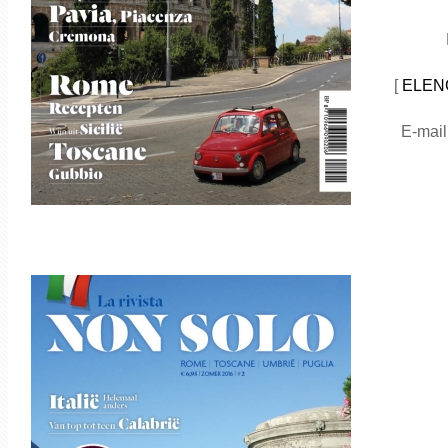
[
ELEN
E-mail