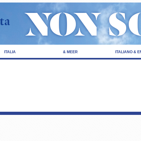
ITALIA
& MEER
ITALIANO & E